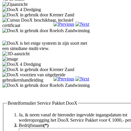
Bestelformulier Service Pakket DooX
Ja, ik neem vanaf de hieronder ingevulde ingangsdatum tot
wederopzegging het DooX Service Pakket voor € 1000,- per 
Bedrijfsnaam
(*)