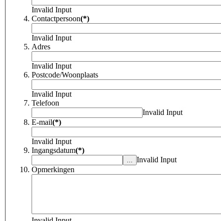
Invalid Input
Contactpersoon
(*)
Invalid Input
Adres
Invalid Input
Postcode/Woonplaats
Invalid Input
Telefoon
Invalid Input
E-mail
(*)
Invalid Input
Ingangsdatum
(*)
Invalid Input
Opmerkingen
Invalid Input