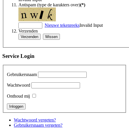
Antispam (type de karakters over)
(*)
Nieuwe tekenreeks
Invalid Input
Verzenden
Service Login
Gebruikersnaam
Wachtwoord
Onthoud mij
Wachtwoord vergeten?
Gebruikersnaam vergeten?