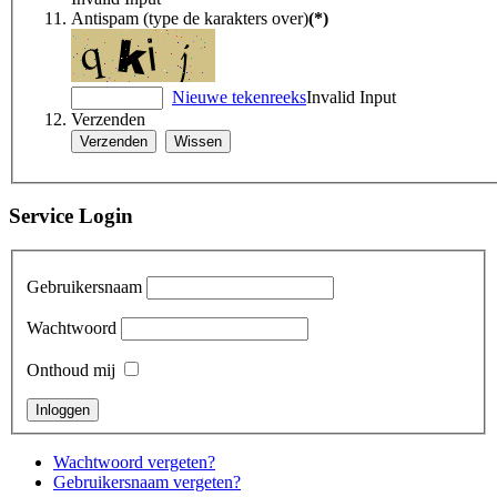
Antispam (type de karakters over)
(*)
Nieuwe tekenreeks
Invalid Input
Verzenden
Service Login
Gebruikersnaam
Wachtwoord
Onthoud mij
Wachtwoord vergeten?
Gebruikersnaam vergeten?