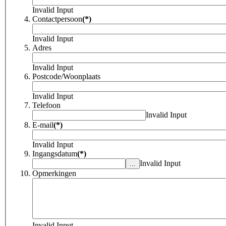
Invalid Input
Contactpersoon
(*)
Invalid Input
Adres
Invalid Input
Postcode/Woonplaats
Invalid Input
Telefoon
Invalid Input
E-mail
(*)
Invalid Input
Ingangsdatum
(*)
Invalid Input
Opmerkingen
Invalid Input