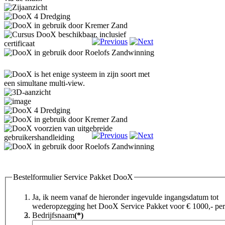
Bestelformulier Service Pakket DooX
Ja, ik neem vanaf de hieronder ingevulde ingangsdatum tot
wederopzegging het DooX Service Pakket voor € 1000,- per 
Bedrijfsnaam
(*)